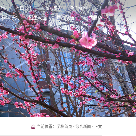
English
邮件
图书馆
校友服务
科学研究
招生就业
师资队伍
公共服务
当前位置：
学校首页
-
综合新闻
-
正文