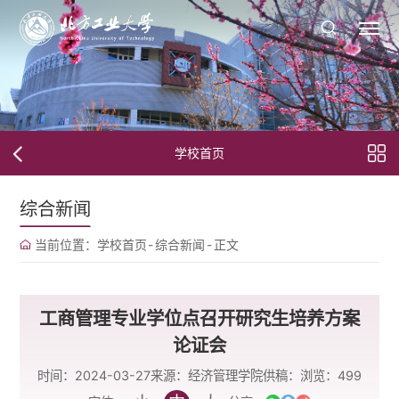
学校首页
综合新闻
当前位置：
学校首页
-
综合新闻
-
正文
工商管理专业学位点召开研究生培养方案
论证会
时间：2024-03-27
来源：经济管理学院
供稿：
浏览：
499