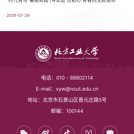
“时代青马”暑期实践 |寻足迹 悟初心 青春向党担使命
2026-07-29
电话：
010 - 88802114
E-mail：
xyw@ncut.edu.cn
地址：
北京市石景山区晋元庄路5号
邮编：
100144