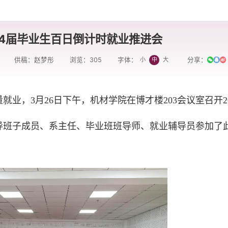
24届毕业生百日倒计时就业推进会
供稿：赵梦彤
浏览：
305
分享：
小
中
大
字体：
业，3月26日下午，机材学院在博才楼203会议室召开20
导班子成员、系主任、毕业班班导师、就业辅导员参加了