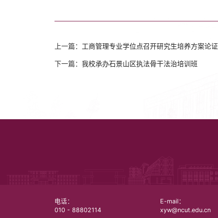
上一篇：
工商管理专业学位点召开研究生培养方案论证
下一篇：
我校承办石景山区执法骨干法治培训班
电话：
E-mail：
010 - 88802114
xyw@ncut.edu.cn