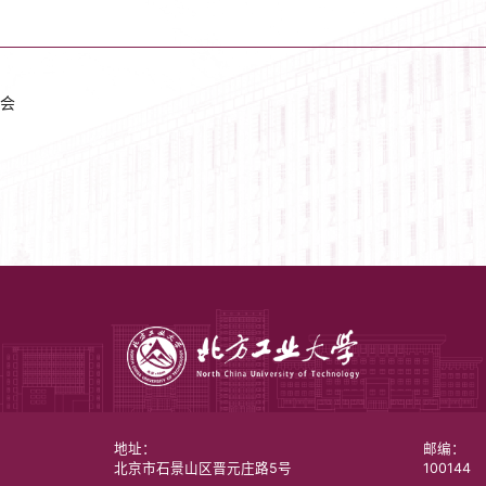
会
地址：
邮编：
北京市石景山区晋元庄路5号
100144