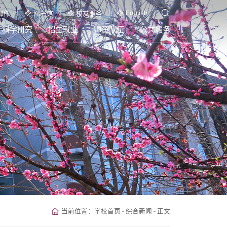
English
邮件
图书馆
校友服务
科学研究
招生就业
师资队伍
公共服务
当前位置：
学校首页
-
综合新闻
-
正文