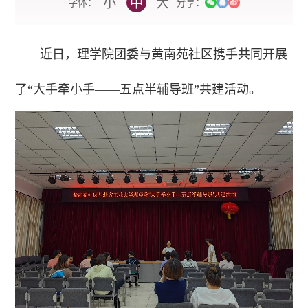
小
中
大
字体：
分享：
近日，理学院团委与黄南苑社区携手共同开展
了“大手牵小手——五点半辅导班”共建活动。