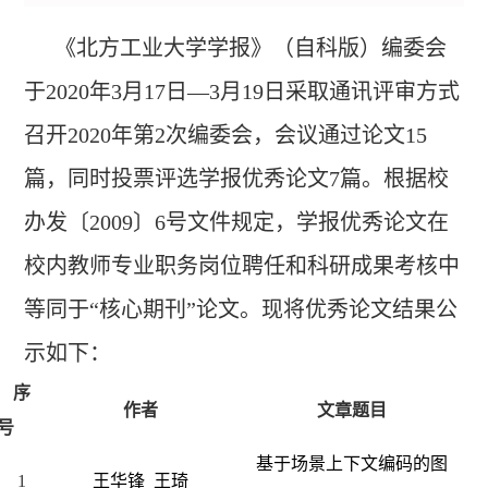
《北方工业大学学报》（自科版）编委会
于2020年3月17日—3月19日采取通讯评审方式
召开2020年第2次编委会，会议通过论文15
篇，同时投票评选学报优秀论文7篇。根据校
办发〔2009〕6号文件规定，学报优秀论文在
校内教师专业职务岗位聘任和科研成果考核中
等同于“核心期刊”论文。现将优秀论文结果公
示如下：
序
作者
文章题目
号
基于场景上下文编码的图
1
王华锋 王琦