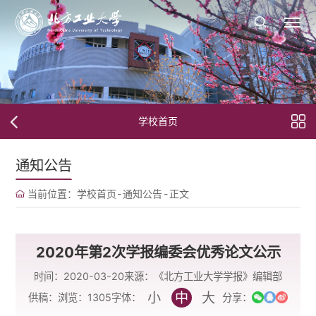
学校首页
通知公告
当前位置：
学校首页
-
通知公告
-
正文
2020年第2次学报编委会优秀论文公示
时间：2020-03-20
来源：《北方工业大学学报》编辑部
小
中
大
字体：
供稿：
浏览：
1305
分享：