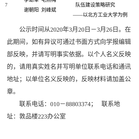
7
队伍建设策略研究
谢朝阳 刘峰斌
——以北方工业大学为例
公示时间从2020年3月20日－3月26日。在
此期间，如有异议可通过书面方式向学报编辑
部反映，并请写明事实依据。以个人名义反映
的，请用真实姓名并写明单位联系电话和通讯
地址；以单位名义反映的，反映材料请加盖公
章。
联系电话：010－88803374； 联系地
址：敦品楼223办公室