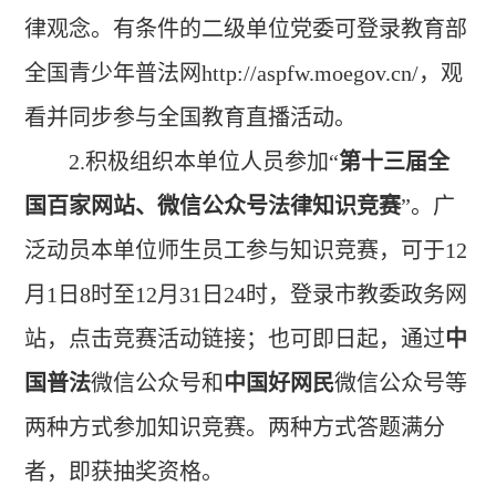
律观念。
有条件的二级单位党委可登录教育部
全国青少年普法网
http://aspfw.moegov.cn/
，观
看并同步参与全国教育直播活动。
2.
积极组织本单位人员参加“
第十三届全
国百家网站、微信公众号法律知识竞赛
”。广
泛动员本单位师生员工参与知识竞赛，可于12
月1日8时至12月31日24时，登录市教委政务网
站，点击竞赛活动链接；也可即日起，通过
中
国普法
微信公众号和
中国好网民
微信公众号等
两种方式参加知识竞赛。两种方式答题满分
者，即获抽奖资格。