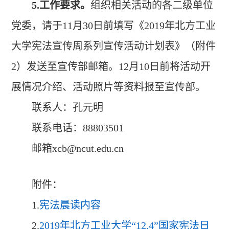
5.
工作要求。
组织相关活动的各二级单位
党委，请于11月30日前填写《2019年北方工业
大学宪法宣传周系列宣传活动计划表》（附件
2）发送至宣传部邮箱。12月10日前将活动开
展情况介绍、活动照片等资料报至宣传部。
联系人：孔元明
联系电话：88803501
邮箱xcb@ncut.edu.cn
附件：
1.
宪法晨读内容
2.
2019年北方工业大学“12.4”国家宪法日