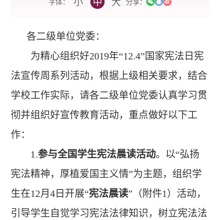
小
中
大
字体：
分享：
各二级单位党委：
为精心组织好2019年“12.4”国家宪法日宪
法宣传周系列活动，根据上级相关要求，结合
学校工作实际，请各二级单位党委认真学习贯
彻并组织好宣传教育活动，重点做好以下工
作：
1.
参与全国学生宪法晨读活动
。以“弘扬
宪法精神，厚植爱国主义情”为主题，组织学
生在12月4日开展“
宪法晨读
”（附件1）活动，
引导学生自觉学习宪法法律知识，树立宪法法