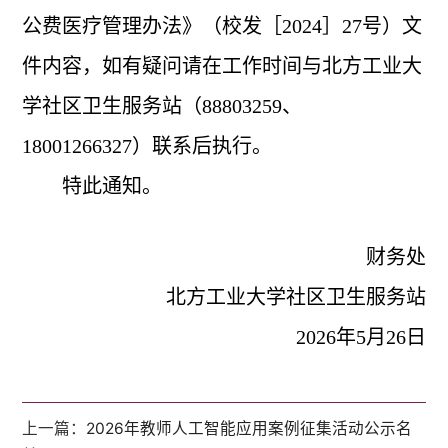
公费医疗管理办法》（校发［
2024
］
27
号）文
件内容，如有疑问请在工作时间与北方工业大
学社区卫生服务站（
88803259
、
18001266327
）联系后执行。
特此通知。
财务处
北方工业大学社区卫生服务站
2026
年
5
月
26
日
上一篇：
2026年教师人工智能应用案例征集活动公示名