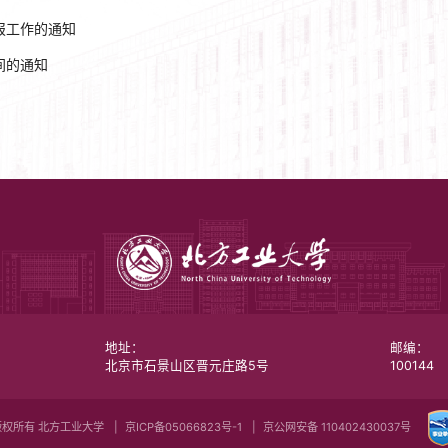
报工作的通知
间的通知
地址：
邮编：
北京市石景山区晋元庄路5号
100144
版权所有 北方工业大学
京ICP备05066823号-1
京公网安备 110402430037号