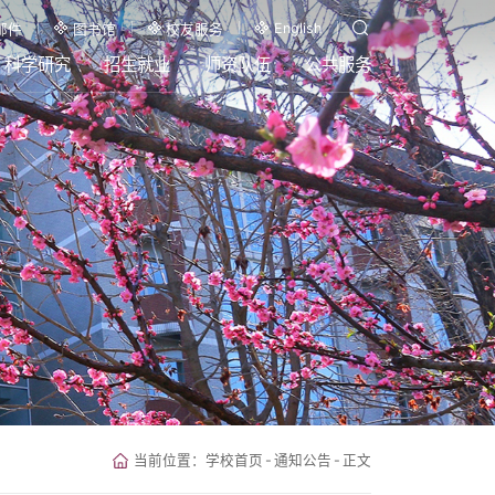
English
邮件
图书馆
校友服务
科学研究
招生就业
师资队伍
公共服务
当前位置：
学校首页
-
通知公告
-
正文