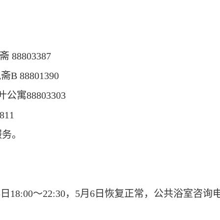
 斋
88803387
悦斋
B 88801390
叶公寓
88803303
811
服务。
5
日
18:00
～
22:30
，
5
月
6
日恢复正常，公共浴室咨询