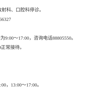
放射科、口腔科停诊。
66327
间为
9:00
～
17:00
，咨询电话
88805550
。
9
正常接待。
:00
，
13:00
～
17:00
。
。