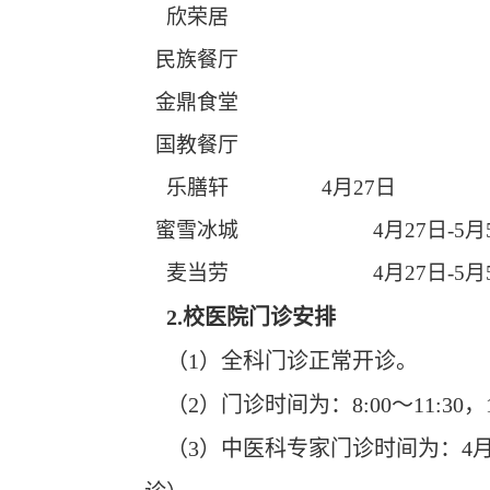
欣荣居
民族餐厅
金鼎食堂
国教餐厅
乐膳轩
4
月
27
日
蜜雪冰城
4
月
27
日
-5
月
麦当劳
4
月
27
日
-5
月
2.
校医院门诊安排
（
1
）全科门诊正常开诊。
（
2
）门诊时间为
：
8:00
～
11:30
，
（
3
）中医科专家门诊时间为：
4