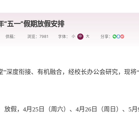
6年“五一”假期放假安排
供稿：
浏览：
7981
分享：
小
中
大
字体：
课堂”深度衔接、有机融合，经校长办公会研究，现将
）放假，
4
月
25
日（周六）、
4
月
26
日（周日）、
5
月