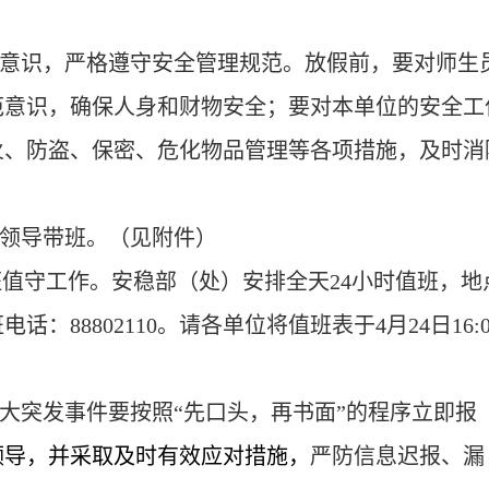
意识，严格遵守安全管理规范。放假前，要对师生
范意识，确保人身和财物安全；要对本单位的安全工
火、防盗、保密、危化物品管理等各项措施，及时消
领导带班。（见附件）
班值守工作。安稳部（处）安排全天
24
小时值班，地
班电话：
88802110
。请各单位将值班表于
4
月
24
日
16:
大突发事件要按照“先口头，再书面”的程序立即报
领导，并采取及时有效应对措施，
严防信息迟报、漏