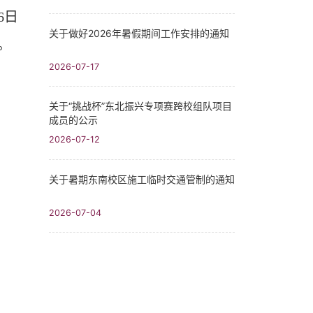
6
日
关于做好2026年暑假期间工作安排的通知
。
2026-07-17
关于“挑战杯”东北振兴专项赛跨校组队项目
成员的公示
2026-07-12
关于暑期东南校区施工临时交通管制的通知
2026-07-04