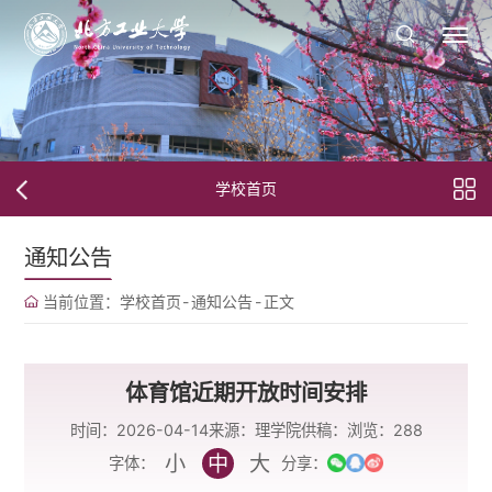
学校首页
通知公告
当前位置：
学校首页
-
通知公告
-
正文
体育馆近期开放时间安排
时间：2026-04-14
来源：理学院
供稿：
浏览：
288
小
中
大
字体：
分享：