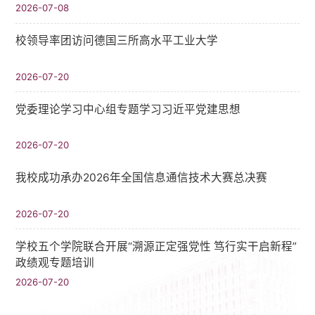
2026-07-08
校领导率团访问德国三所高水平工业大学
2026-07-20
党委理论学习中心组专题学习习近平党建思想
2026-07-20
我校成功承办2026年全国信息通信技术大赛总决赛
2026-07-20
学校五个学院联合开展“溯源正定强党性 笃行实干启新程”
政绩观专题培训
2026-07-20