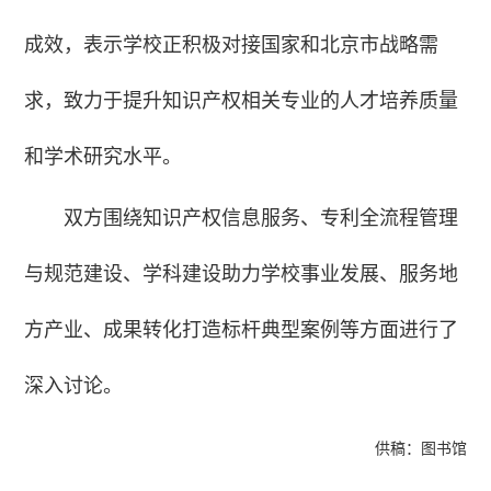
成效，表示学校正积极对接国家和北京市战略需
求，致力于提升知识产权相关专业的人才培养质量
和学术研究水平。
双方围绕知识产权信息服务、专利全流程管理
与规范建设、学科建设助力学校事业发展、服务地
方产业、成果转化打造标杆典型案例等方面进行了
深入讨论。
供稿：图书馆