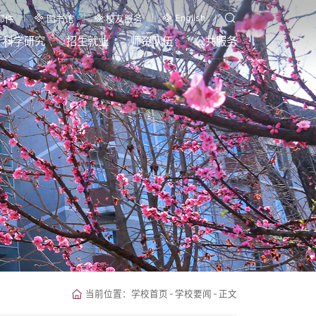
English
邮件
图书馆
校友服务
科学研究
招生就业
师资队伍
公共服务
当前位置：
学校首页
-
学校要闻
-
正文