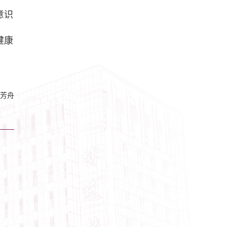
意识
健康
芳舟