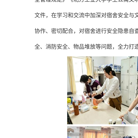
文件，在学习和交流中加深对宿舍安全与
协作、密切配合，对宿舍进行安全隐患自
全、消防安全、物品堆放等问题，全力打