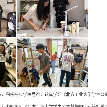
位，积极响应学校号召，认真学习《北方工业大学学生公
明行为规则》《北方工业大学学生公寓禁烟规定》等相关