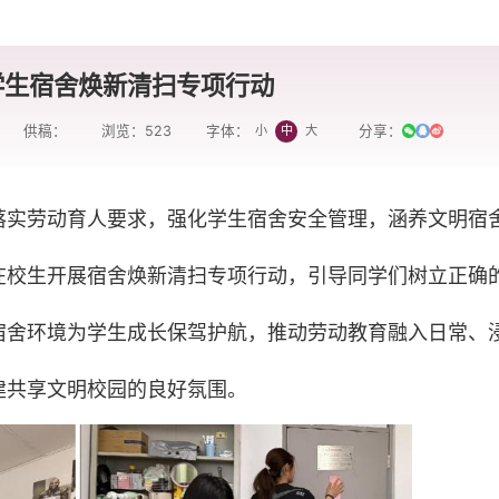
学生宿舍焕新清扫专项行动
供稿：
浏览：
523
分享：
小
中
大
字体：
落实劳动育人要求，强化学生宿舍安全管理，涵养文明宿
在校生开展宿舍焕新清扫专项行动，引导同学们树立正确
宿舍环境为学生成长保驾护航，推动劳动教育融入日常、
建共享文明校园的良好氛围。