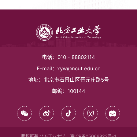
电话：
010 - 88802114
E-mail：
xyw@ncut.edu.cn
地址：
北京市石景山区晋元庄路5号
邮编：
100144
版权所有 北方工业大学
京ICP备05066823号-1