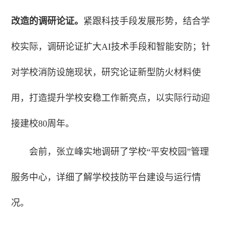
改造的调研论证。
紧跟科技手段发展形势，结合学
校实际，调研论证扩大AI技术手段和智能安防；针
对学校消防设施现状，研究论证新型防火材料使
用，打造提升学校安稳工作新亮点，以实际行动迎
接建校80周年。
会前，张立峰实地调研了学校“平安校园”管理
服务中心，详细了解学校技防平台建设与运行情
况。