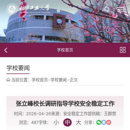
学校首页
学校要闻
当前位置：
学校首页
-
学校要闻
-
正文
张立峰校长调研指导学校安全稳定工作
时间：2026-04-26
来源：安全稳定工作部
供稿：王群营
小
中
大
字体：
浏览：
487
分享：