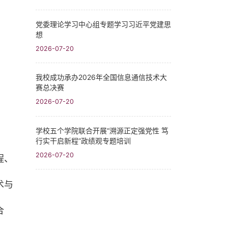
党委理论学习中心组专题学习习近平党建思
想
2026-07-20
我校成功承办2026年全国信息通信技术大
赛总决赛
2026-07-20
学校五个学院联合开展“溯源正定强党性 笃
行实干启新程”政绩观专题培训
2026-07-20
程、
术与
合