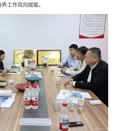
培养工作双向赋能。