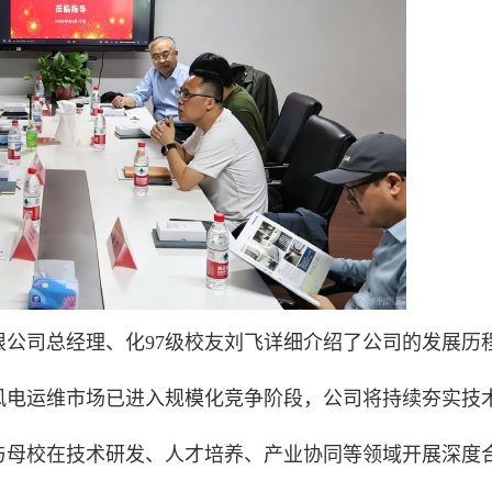
公司总经理、化97级校友刘飞详细介绍了公司的发展历
风电运维市场已进入规模化竞争阶段，公司将持续夯实技
与母校在技术研发、人才培养、产业协同等领域开展深度