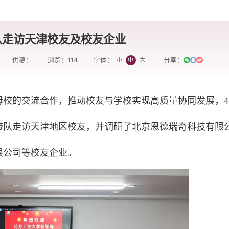
队走访天津校友及校友企业
供稿：
浏览：
114
分享：
小
中
大
字体：
母校的交流合作，推动校友与学校实现高质量协同发展，4
带队走访天津地区校友，并调研了北京恩德瑞奇科技有限
限公司等校友企业。