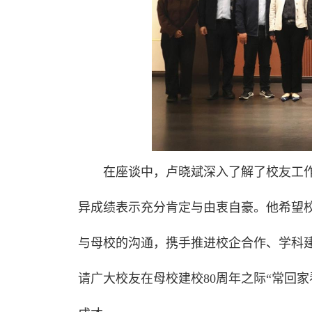
在座谈中，卢晓斌深入了解了校友工
异成绩表示充分肯定与由衷自豪。他希望
与母校的沟通，携手推进校企合作、学科
请广大校友在母校建校80周年之际“常回