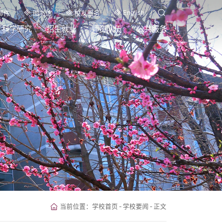
English
邮件
图书馆
校友服务
科学研究
招生就业
师资队伍
公共服务
当前位置：
学校首页
-
学校要闻
-
正文