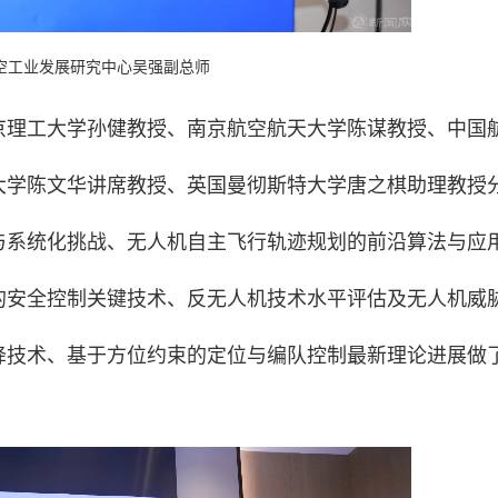
空工业发展研究中心吴强副总师
京理工大学孙健教授、南京航空航天大学陈谋教授、中国
大学陈文华讲席教授、英国曼彻斯特大学唐之棋助理教授
与系统化挑战、无人机自主飞行轨迹规划的前沿算法与应
的安全控制关键技术、反无人机技术水平评估及无人机威
降技术、基于方位约束的定位与编队控制最新理论进展做