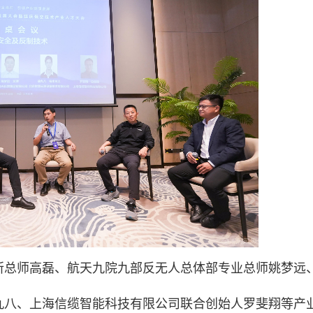
所总师高磊、航天九院九部反无人总体部专业总师姚梦远
九八、上海信缆智能科技有限公司联合创始人罗斐翔等产