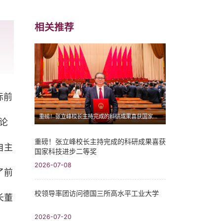
相关推荐
际前
重磅！张立峰校长主持完成的科研成果喜获国家科技进步二等奖
论
重磅！张立峰校长主持完成的科研成果喜获
自主
国家科技进步二等奖
2026-07-08
了前
校领导率团访问德国三所高水平工业大学
长董
2026-07-20