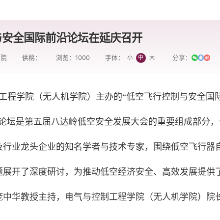
与安全国际前沿论坛在延庆召开
学院
供稿：
浏览：
1000
分享：
小
中
大
字体：
制工程学院（无人机学院）主办的“低空飞行控制与安全国
该论坛是第五届八达岭低空安全发展大会的重要组成部分，
及行业龙头企业的知名学者与技术专家，围绕低空飞行器
题展开了深度研讨，为推动低空经济安全、高效发展提供
庞中华教授主持，电气与控制工程学院（无人机学院）院