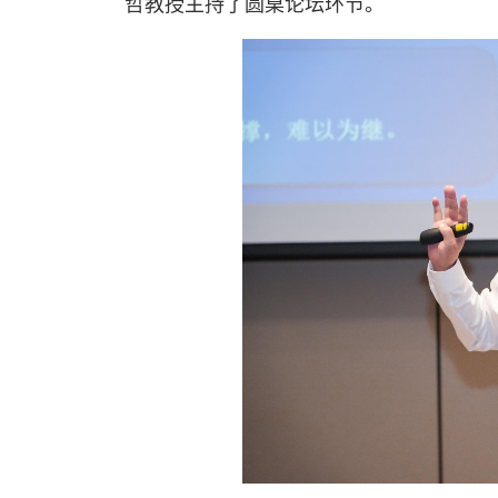
哲教授主持了圆桌论坛环节。