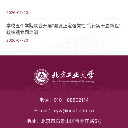
2026-07-20
学校五个学院联合开展“溯源正定强党性 笃行实干启新程”
政绩观专题培训
2026-07-20
电话：
010 - 88802114
E-mail：
xyw@ncut.edu.cn
地址：
北京市石景山区晋元庄路5号