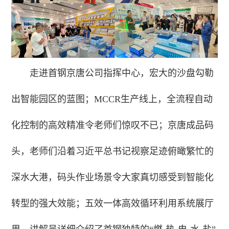
走进首钢京唐公司指挥中心，宏大的沙盘勾勒
出智能园区的蓝图；MCCR生产线上，全流程自动
化控制的高效精准令老师们惊叹不已；京唐成品码
头，老师们沿着习近平总书记视察足迹俯瞰繁忙的
深水大港，码头作业场景令大家真切感受到智能化
转型的强大效能；五效一体高效循环利用系统展厅