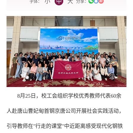
小
中
大
字体：
分享：
8月25日，校工会组织学校优秀教师代表60余
人赴唐山曹妃甸首钢京唐公司开展社会实践活动，
引导教师在"行走的课堂"中近距离感受现代化钢铁