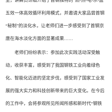
里，讲解员详细介绍了首钢独特的“燃-热-电-水-盐”
五效一体高效循环利用模式，并邀请大家品尝首钢
“秘制”的淡化水，让老师们进一步感受到了首钢京
唐在海水淡化方面的显著成果……
老师们纷纷表示：参加此次实践活动深受触
动，收获丰富，感受到了我国钢铁工业向着绿色
化、智能化迈进的坚定步伐，感受到了国家工业发
展的强大实力和科技创新带来的巨大变化。在今后
的工作中，会将参观所见所闻所感和新时代“钢铁