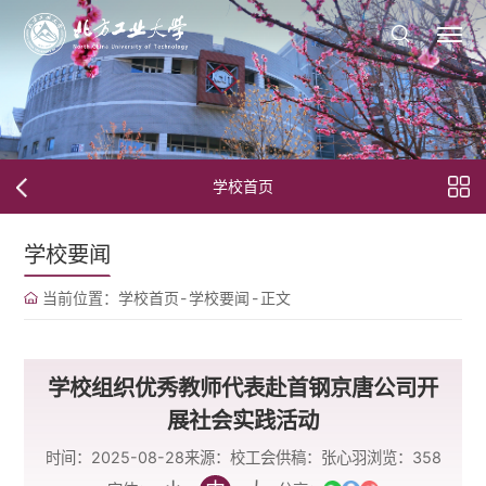
学校首页
学校要闻
当前位置：
学校首页
-
学校要闻
-
正文
学校组织优秀教师代表赴首钢京唐公司开
展社会实践活动
时间：2025-08-28
来源：校工会
供稿：张心羽
浏览：
358