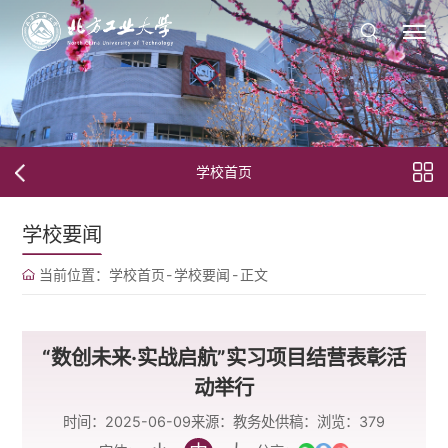
学校首页
学校要闻
当前位置：
学校首页
-
学校要闻
-
正文
“数创未来·实战启航”实习项目结营表彰活
动举行
时间：2025-06-09
来源：教务处
供稿：
浏览：
379