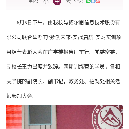
小
中
大
字体：
分享：
6月5日下午，由我校与
拓尔思信息技术股份有
限公司联合举办的
“数创未来·实战启航”实习实训项
目结营表彰大会在广学楼报告厅举行。
党委常委、
副校长王力出席并致辞。
两期训练营的学员，各相
关学院的副院长、副书记，教务处、招就处相关老
师参加大会。