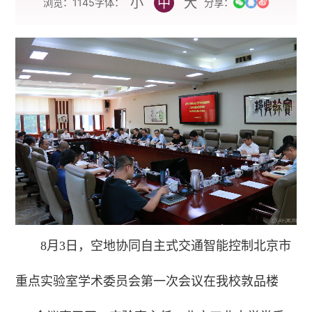
小
中
大
字体：
浏览：
1145
分享：
8月3日，空地协同自主式交通智能控制北京市
重点实验室学术委员会第一次会议在我校敦品楼