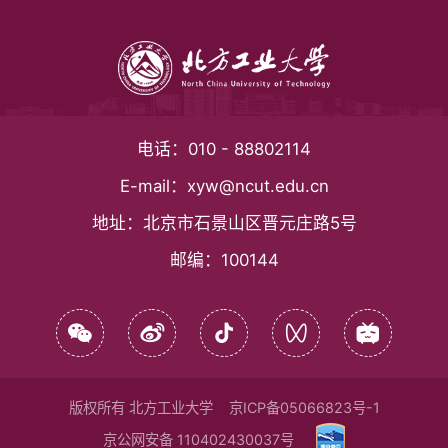
电话：
010 - 88802114
E-mail：
xyw@ncut.edu.cn
地址：
北京市石景山区晋元庄路5号
邮编：
100144
版权所有 北方工业大学
京ICP备05066823号-1
京公网安备 110402430037号