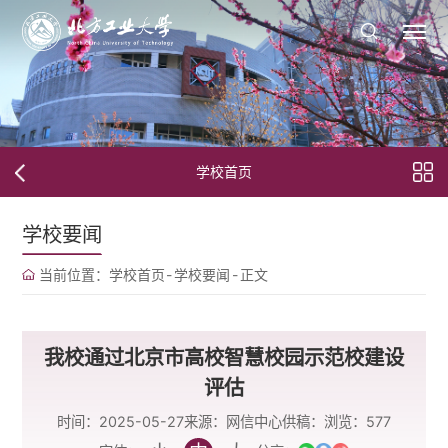
学校首页
学校要闻
当前位置：
学校首页
-
学校要闻
-
正文
我校通过北京市高校智慧校园示范校建设
评估
时间：2025-05-27
来源：网信中心
供稿：
浏览：
577