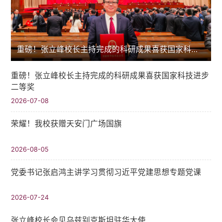
重磅！张立峰校长主持完成的科研成果喜获国家科技进步二等奖
重磅！张立峰校长主持完成的科研成果喜获国家科技进步
二等奖
2026-07-08
荣耀！我校获赠天安门广场国旗
2026-08-05
党委书记张启鸿主讲学习贯彻习近平党建思想专题党课
2026-07-24
张立峰校长会见乌兹别克斯坦驻华大使