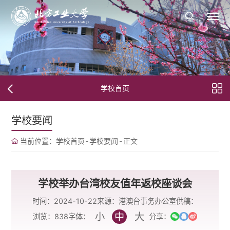
学校首页
学校要闻
当前位置：
学校首页
-
学校要闻
-
正文
学校举办台湾校友值年返校座谈会
时间：2024-10-22
来源：港澳台事务办公室
供稿：
小
中
大
字体：
浏览：
838
分享：