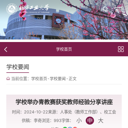
学校首页
学校要闻
当前位置：
学校首页
-
学校要闻
-
正文
学校举办青教赛获奖教师经验分享讲座
时间：2024-10-22
来源：人事处（教师工作部）、校工会
小
中
大
字体：
供稿：李奇
浏览：
993