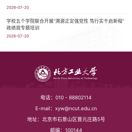
2026-07-20
学校五个学院联合开展“溯源正定强党性 笃行实干启新程”
政绩观专题培训
2026-07-20
电话：
010 - 88802114
E-mail：
xyw@ncut.edu.cn
地址：
北京市石景山区晋元庄路5号
邮编：
100144