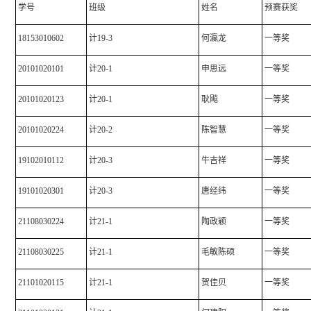
学号
班级
姓名
预赛获奖
18153010602
计19-3
何瀛龙
一等奖
20101020101
计20-1
申思远
一等奖
20101020123
计20-1
耿飚
一等奖
20101020224
计20-2
陈智慧
一等奖
19102010112
计20-3
牛吉祥
一等奖
19101020301
计20-3
唐经纬
一等奖
21108030224
计21-1
陶政颖
一等奖
21108030225
计21-1
毛敏陈硕
一等奖
21101020115
计21-1
贺佳贝
一等奖