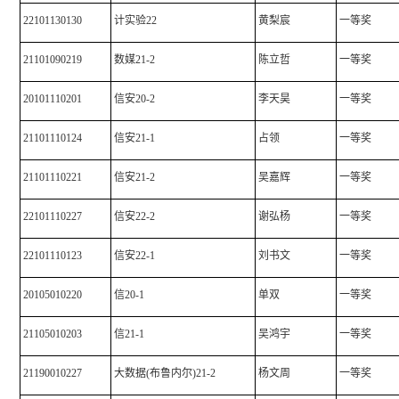
22101130130
计实验22
黄梨宸
一等奖
21101090219
数媒21-2
陈立哲
一等奖
20101110201
信安20-2
李天昊
一等奖
21101110124
信安21-1
占领
一等奖
21101110221
信安21-2
吴嘉辉
一等奖
22101110227
信安22-2
谢弘杨
一等奖
22101110123
信安22-1
刘书文
一等奖
20105010220
信20-1
单双
一等奖
21105010203
信21-1
吴鸿宇
一等奖
21190010227
大数据(布鲁内尔)21-2
杨文周
一等奖