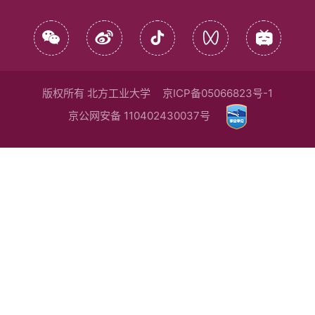
版权所有 北方工业大学
京ICP备05066823号-1
京公网安备 110402430037号