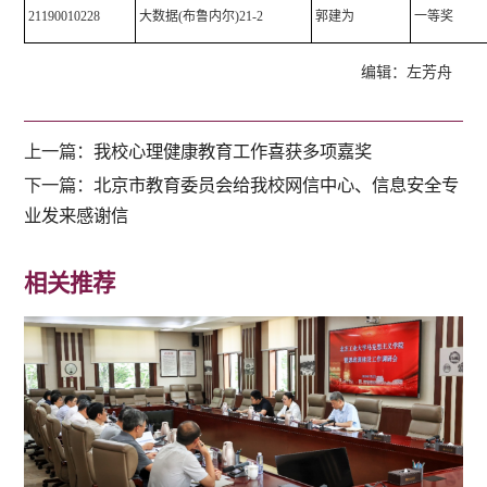
21190010228
大数据(布鲁内尔)21-2
郭建为
一等奖
编辑：左芳舟
上一篇：
我校心理健康教育工作喜获多项嘉奖
下一篇：
北京市教育委员会给我校网信中心、信息安全专
业发来感谢信
相关推荐