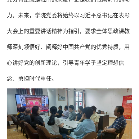
力。未来，学院党委将始终以习近平总书记在表彰
大会上的重要讲话精神为指引，要求全体思政课教
师深刻领悟好、阐释好中国共产党的优秀特质，用
心讲好党的创新理论，引导青年学子坚定理想信
念、勇担时代重任。