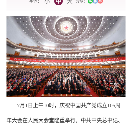
小
中
大
字体：
分享：
7月1日上午10时，庆祝中国共产党成立105周
年大会在人民大会堂隆重举行。中共中央总书记、