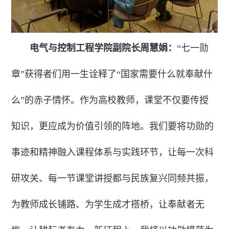
电气与控制工程学院副院长周慧娟：
“七一勋
章”获得者们用一生诠释了“国家需要什么就奉献什
么”的赤子情怀。作为高校教师，课堂不仅要传授
知识，更应成为价值引领的阵地。我们要将功勋的
事迹和精神融入课程体系与实践环节，让每一次科
研攻关、每一节课堂讲授都与民族复兴同频共振，
为教师成长铺路、为学生成才搭桥，让奉献者无