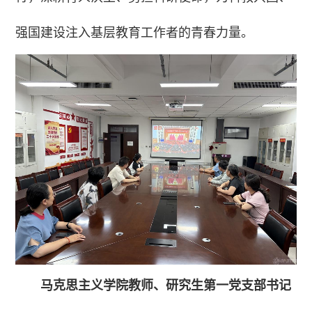
强国建设注入基层教育工作者的青春力量。
马克思主义学院教师、研究生第一党支部书记