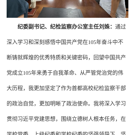
纪委副书记、纪检监察办公室主任刘姝：
通过
深入学习和深刻感悟中国共产党在105年奋斗中不
断铸就辉煌的优秀特质和关键密码，回望中国共产
党成立105年来勇于自我革命、从严管党治党的伟
大历程，我更加坚定了作为首都高校纪检监察干部
的政治自觉，更加明晰了政治使命。我将深入学习
贯彻习近平党建思想，围绕立德树人根本任务，在
学校党委、上级纪委和学校纪委的坚强领导下，坚