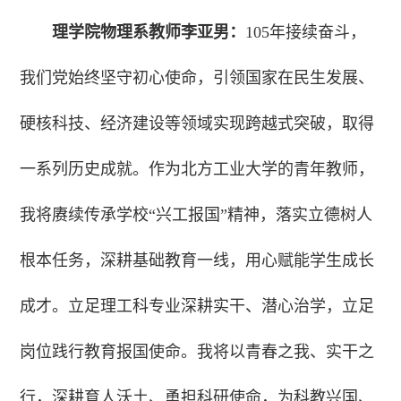
理学院物理系教师李亚男：
105年接续奋斗，
我们党始终坚守初心使命，引领国家在民生发展、
硬核科技、经济建设等领域实现跨越式突破，取得
一系列历史成就。作为北方工业大学的青年教师，
我将赓续传承学校“兴工报国”精神，落实立德树人
根本任务，深耕基础教育一线，用心赋能学生成长
成才。立足理工科专业深耕实干、潜心治学，立足
岗位践行教育报国使命。我将以青春之我、实干之
行，深耕育人沃土、勇担科研使命，为科教兴国、