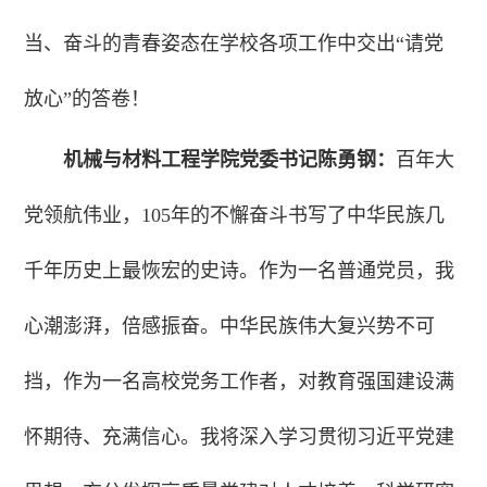
当、奋斗的青春姿态在学校各项工作中交出“请党
放心”的答卷！
机械与材料工程学院党委书记陈勇钢：
百年大
党领航伟业，105年的不懈奋斗书写了中华民族几
千年历史上最恢宏的史诗。作为一名普通党员，我
心潮澎湃，倍感振奋。中华民族伟大复兴势不可
挡，作为一名高校党务工作者，对教育强国建设满
怀期待、充满信心。我将深入学习贯彻习近平党建