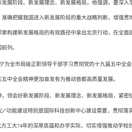
新发展阶段、新发展理念、新发展格局，他强调，要深入
、准确把握我国进入新发展阶段的重大战略判断，增强贯
探索构建新发展格局的有效路径中拿出北京行动，在全面
国前列。
吉宁为全市局级正职领导干部学习贯彻党的十九届五中全会
实五中全会精神更加奋发有为推动首都高质量发展。
神，领会好新发展阶段、新发展理念、新发展格局，紧密
心”功能建设特别是国际科技创新中心建设需要，贯彻落
北方工大74年的深厚底蕴和办学实际，切实增强推动学校