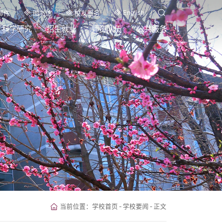
English
邮件
图书馆
校友服务
科学研究
招生就业
师资队伍
公共服务
当前位置：
学校首页
-
学校要闻
-
正文