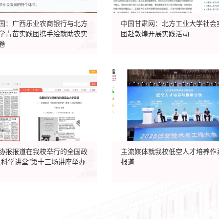
国：广西乐业农商银行与北方
中国甘肃网：北方工业大学社会
学青苗实践团携手绘就助农实
团赴敦煌开展实践活动
卷
协报报道在我校举行的全国政
主流媒体就我校低空人才培养作
员科学讲堂”第十三场讲座举办
报道