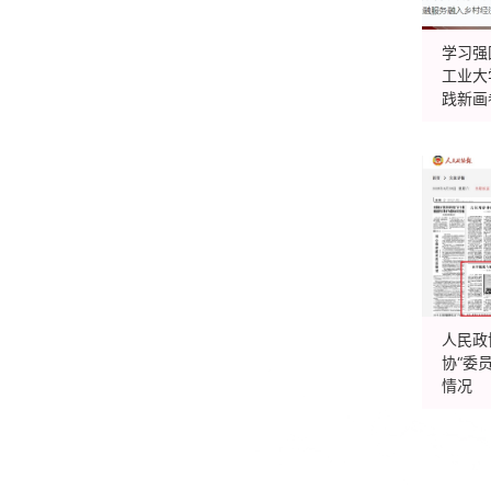
学习强
工业大
践新画
人民政
协“委
情况