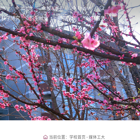
English
邮件
图书馆
校友服务
科学研究
招生就业
师资队伍
公共服务
当前位置：
学校首页
-
媒体工大