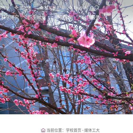
English
邮件
图书馆
校友服务
科学研究
招生就业
师资队伍
公共服务
当前位置：
学校首页
-
媒体工大