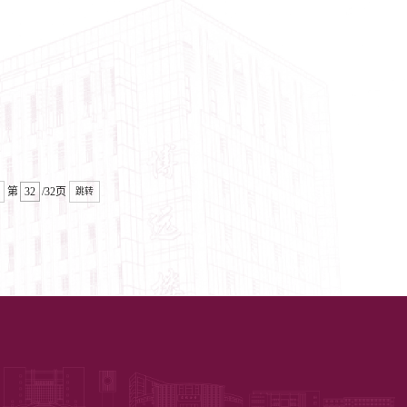
第
/32页
跳转