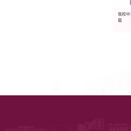
我校中
载