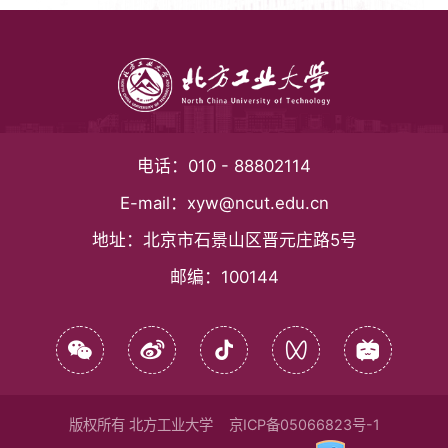
电话：
010 - 88802114
E-mail：
xyw@ncut.edu.cn
地址：
北京市石景山区晋元庄路5号
邮编：
100144
版权所有 北方工业大学
京ICP备05066823号-1