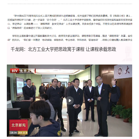
千龙网：北方工业大学把思政寓于课程 让课程承载思政