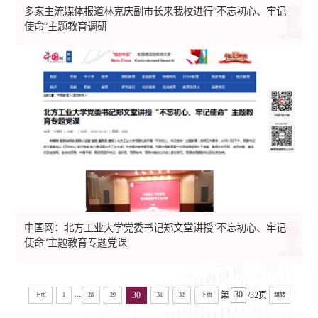
多家主流媒体报道林克庆副市长来我校进行“不忘初心、牢记
使命”主题教育调研
中国网：北方工业大学党委书记郑文堂讲授“不忘初心、牢记
使命”主题教育专题党课
...
30
第
/32页
上页
1
28
29
31
32
下页
跳转