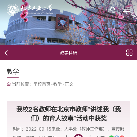
教学科研
教学
当前位置：
学校首页
-
教学
-
正文
我校2名教师在北京市教师“讲述我（我
们）的育人故事”活动中获奖
时间：2022-09-15
来源：人事处（教师工作部）、宣传部