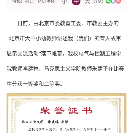
小
中
大
字体：
供稿：
浏览：
1401
分享：
日前，由北京市委教育工委、市教委主办的
“北京市大中小幼教师讲述我（我们）的育人故事
展示交流活动”落下帷幕。我校电气与控制工程学
院教师李建林、马克思主义学院教师朱建平在比赛
中分获一等奖和二等奖。