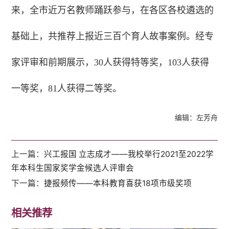
来，全市近万名教师踊跃参与，在各区各校遴选的
基础上，共推荐上报近三百个育人故事案例。经专
家评审和前期展示，30人获得特等奖，103人获得
一等奖，81人获得二等奖。
编辑：左芳舟
上一篇：
兴工报国 立志成才——我校举行2021至2022学
年本科生国家奖学金候选人评审会
下一篇：
捷报频传——本科教育喜获18项市级奖项
相关推荐