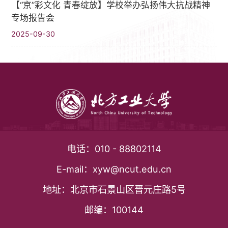
【“京”彩文化 青春绽放】学校举办弘扬伟大抗战精神
专场报告会
2025-09-30
电话：
010 - 88802114
E-mail：
xyw@ncut.edu.cn
地址：
北京市石景山区晋元庄路5号
邮编：
100144