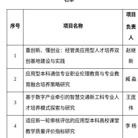
项目
序号
项目名称
负责
人
重创新、懂创业：经管类应用型人才培养双
赵继
1
创基地建设与实践
新
应用型本科通信专业职业伦理教育与专业教
2
臧 淼
育融合培养策略研究
基于数字产业牵引的智慧交通新工科专业人
王庞
3
才培养模式探索与研究
伟
适应新一轮审核评估的应用型本科高校课堂
4
李 杨
教学质量评价指标研究