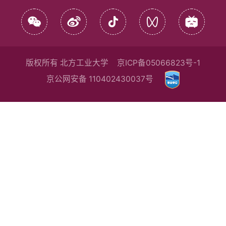
版权所有 北方工业大学
京ICP备05066823号-1
京公网安备 110402430037号