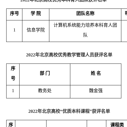
序号
学 院
团队名称
计算机系统能力培养本科育人团
1
信息学院
队
2022年北京高校优秀教学管理人员获评名单
序
部 门
姓 名
号
1
教务处
魏金强
2022年北京高校“优质本科课程”获评名单
序
课程类