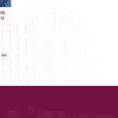
列报
跳转