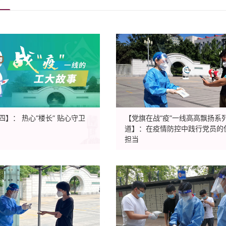
四】： 热心“楼长” 贴心守卫
【党旗在战“疫”一线高高飘扬系
道】：在疫情防控中践行党员的
担当