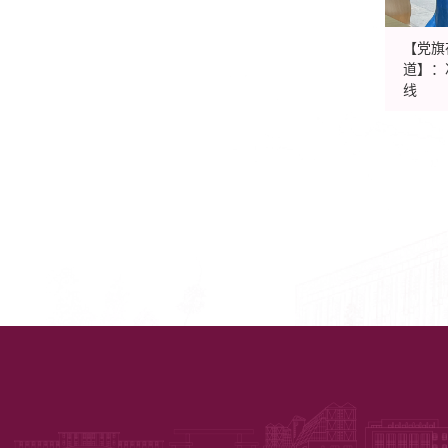
【党旗
道】：
线