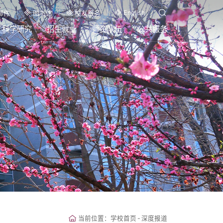
English
邮件
图书馆
校友服务
科学研究
招生就业
师资队伍
公共服务
当前位置：
学校首页
-
深度报道