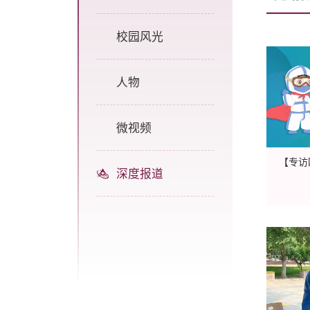
校园风光
人物
微视频
【专访
深度报道