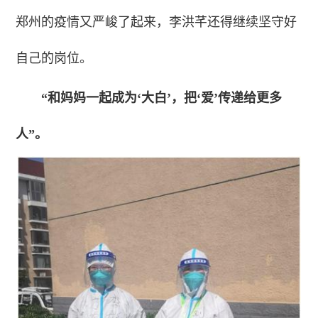
郑州的疫情又严峻了起来，李洪芊还得继续坚守好
自己的岗位。
“和妈妈一起成为‘大白’，把‘爱’传递给更多
人”。