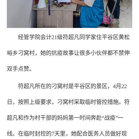
经管学院会计21级符超凡同学家住平谷区黄松
峪乡刁窝村，她的抗疫故事让很多小伙伴都不禁伸
双手点赞。
符超凡所在的刁窝村是平谷区的景区，4月22
日，按照上级要求，刁窝村采取临时管控措施。符
超凡和作为村干部的妈妈第一时间奔赴“战疫”一
线。在临时封控的7天里，她配合医务人员做好现