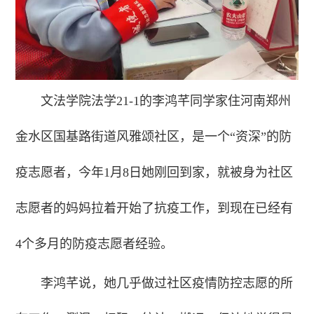
文法学院法学21-1的李鸿芊同学家住河南郑州
金水区国基路街道风雅颂社区，是一个“资深”的防
疫志愿者，今年1月8日她刚回到家，就被身为社区
志愿者的妈妈拉着开始了抗疫工作，到现在已经有
4个多月的防疫志愿者经验。
李鸿芊说，她几乎做过社区疫情防控志愿的所