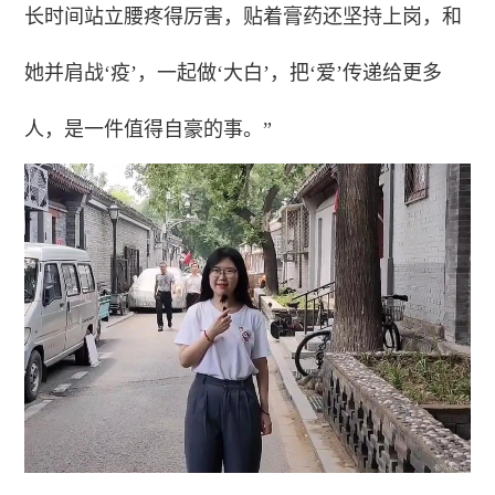
长时间站立腰疼得厉害，贴着膏药还坚持上岗，和
她并肩战‘疫’，一起做‘大白’，把‘爱’传递给更多
人，是一件值得自豪的事。”