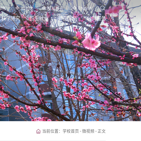
English
邮件
图书馆
校友服务
科学研究
招生就业
师资队伍
公共服务
当前位置：
学校首页
-
微视频
-
正文