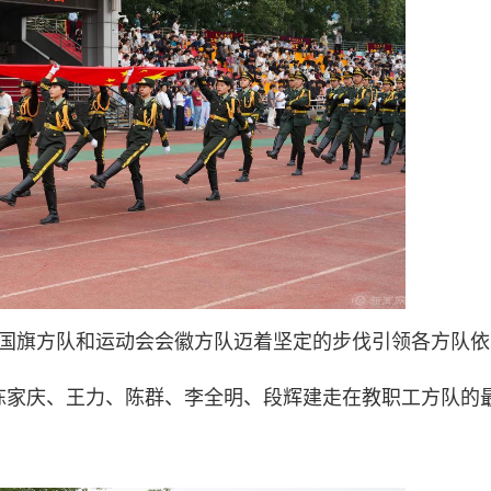
，国旗方队和运动会会徽方队迈着坚定的步伐引领各方队依
陈家庆、王力、陈群、李全明、段辉建走在教职工方队的