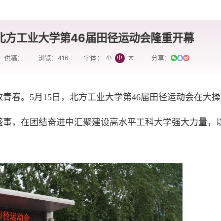
北方工业大学第46届田径运动会隆重开幕
供稿：
浏览：
416
分享：
小
中
大
字体：
青春。5月15日，北方工业大学第46届田径运动会在大操
盛事，在团结奋进中汇聚建设高水平工科大学强大力量，