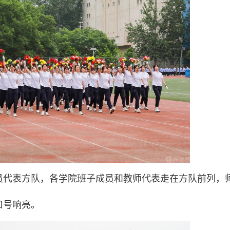
员代表方队，各学院班子成员和教师代表走在方队前列，
口号响亮。