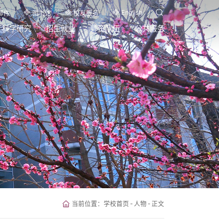
English
邮件
图书馆
校友服务
科学研究
招生就业
师资队伍
公共服务
当前位置：
学校首页
-
人物
-
正文