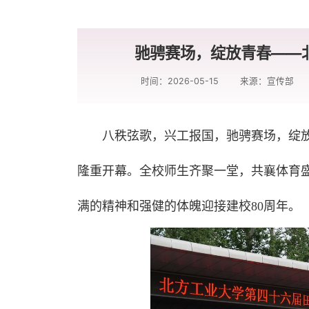
驰骋赛场，绽放青春——
时间：2026-05-15
来源：宣传部
八秩弦歌，兴工报国，驰骋赛场，绽放
隆重开幕。全校师生齐聚一堂，共襄体育
满的精神和强健的体魄迎接建校80周年。