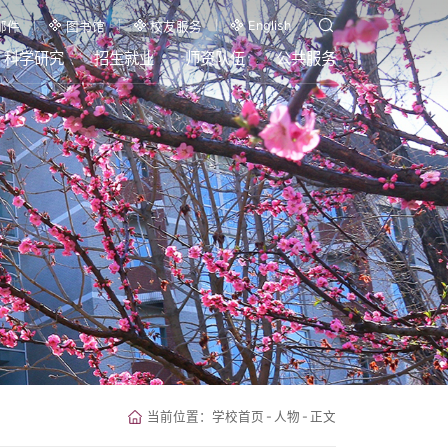
English
邮件
图书馆
校友服务
科学研究
招生就业
师资队伍
公共服务
当前位置：
学校首页
-
人物
-
正文