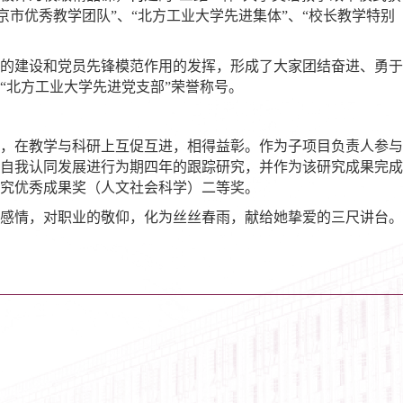
京市优秀教学团队”、“北方工业大学先进集体”、“校长教学特别
的建设和党员先锋模范作用的发挥，形成了大家团结奋进、勇于
荣获“北方工业大学先进党支部”荣誉称号。
，在教学与科研上互促互进，相得益彰。作为子项目负责人参与
自我认同发展进行为期四年的跟踪研究，并作为该研究成果完成
研究优秀成果奖（人文社会科学）二等奖。
感情，对职业的敬仰，化为丝丝春雨，献给她挚爱的三尺讲台。