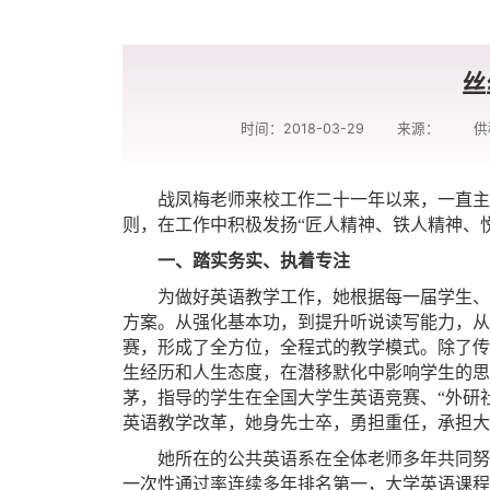
丝
时间：2018-03-29
来源：
供
战凤梅老师来校工作二十一年以来，一直主
则，在工作中积极发扬“匠人精神、铁人精神、
一、踏实务实、执着专注
为做好英语教学工作，她根据每一届学生、
方案。从强化基本功，到提升听说读写能力，从
赛，形成了全方位，全程式的教学模式。除了传
生经历和人生态度，在潜移默化中影响学生的思
茅，指导的学生在全国大学生英语竞赛、
“外研
英语教学改革，她身先士卒，勇担重任，承担大
她所在的公共英语系在全体老师多年共同努
一次性通过率连续多年排名第一，
大学英语课程