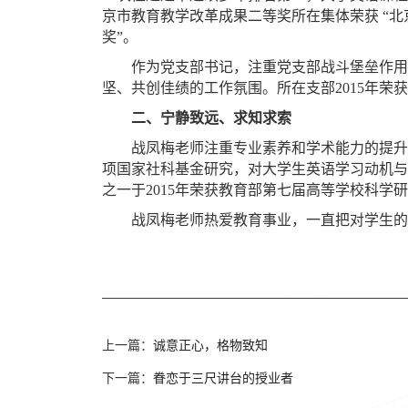
京市教育教学改革成果二等奖
所在集体
荣获
“北
奖”。
作为党支部书记，注重党支部战斗堡垒作用
坚、共创佳绩的工作氛围。所在支部
2015年
二、宁静致远、求知求索
战凤梅老师注重专业素养和学术能力的提升
项国家社科基金研究，对大学生英语学习动机与
之一于
2015年荣获教育部第七届高等学校科学
战凤梅老师热爱教育事业，一直把对学生的
上一篇：
诚意正心，格物致知
下一篇：
眷恋于三尺讲台的授业者