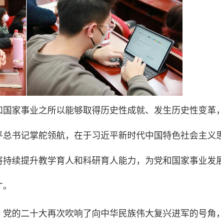
和国家事业之所以能够取得历史性成就、发生历史性变革
平总书记掌舵领航，在于习近平新时代中国特色社会主义
将持续提升教学育人和科研育人能力，为党和国家事业发
才。
：党的二十大再次吹响了向中华民族伟大复兴进军的号角