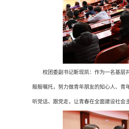
校团委副书记靳现凯：作为一名基层共
殷殷嘱托，努力做青年朋友的知心人、青
听党话、跟党走，让青春在全面建设社会