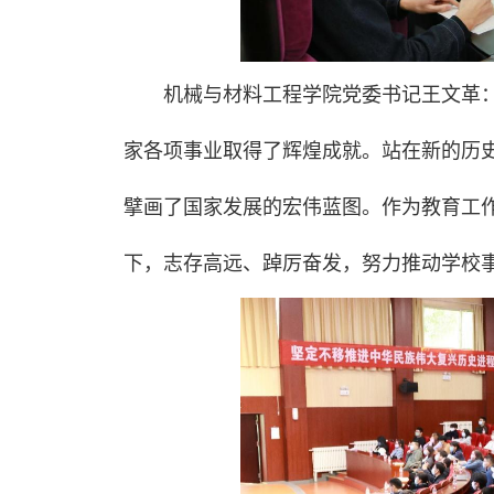
机械与材料工程学院党委书记王文革
家各项事业取得了辉煌成就。站在新的历
擘画了国家发展的宏伟蓝图。作为教育工
下，志存高远、踔厉奋发，努力推动学校