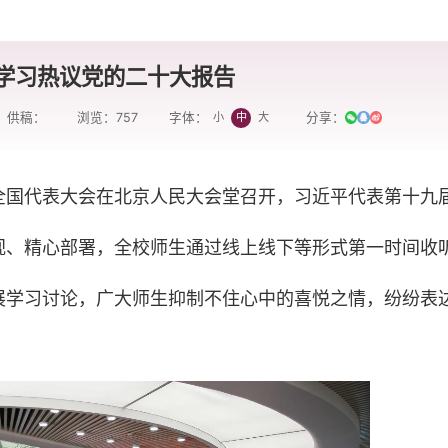
学习热议党的二十大报告
供稿：
浏览：
757
分享：
小
中
大
字体：
次全国代表大会在北京人民大会堂召开，习近平代表第十九
视、精心部署，全校师生通过线上线下等形式第一时间收
展学习讨论，广大师生抑制不住心中的喜悦之情，纷纷表