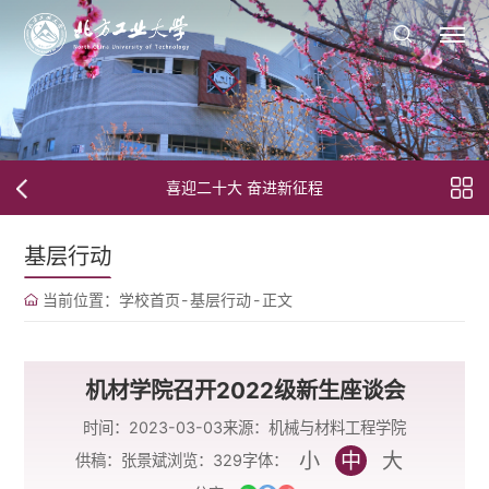
喜迎二十大 奋进新征程
基层行动
当前位置：
学校首页
-
基层行动
-
正文
机材学院召开2022级新生座谈会
时间：2023-03-03
来源：机械与材料工程学院
小
中
大
字体：
供稿：张景斌
浏览：
329