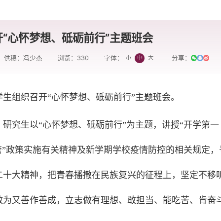
“心怀梦想、砥砺前行”主题班会
供稿：冯少杰
浏览：
330
分享：
小
中
大
字体：
生组织召开“心怀梦想、砥砺前行”主题班会。
研究生以“心怀梦想、砥砺前行”为主题，讲授“开学第一
管”政策实施有关精神及新学期学校疫情防控的相关规定，
二十大精神，把青春播撒在民族复兴的征程上，坚定不移
敢为又善作善成，立志做有理想、敢担当、能吃苦、肯奋