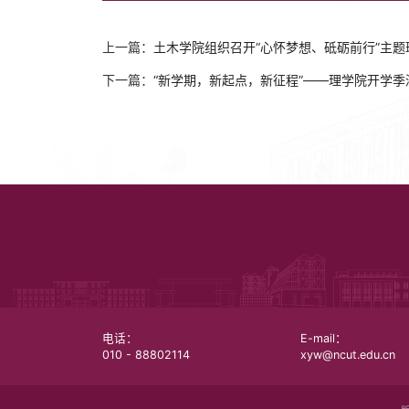
上一篇：
土木学院组织召开“心怀梦想、砥砺前行”主题
下一篇：
“新学期，新起点，新征程”——理学院开学
电话：
E-mail：
010 - 88802114
xyw@ncut.edu.cn