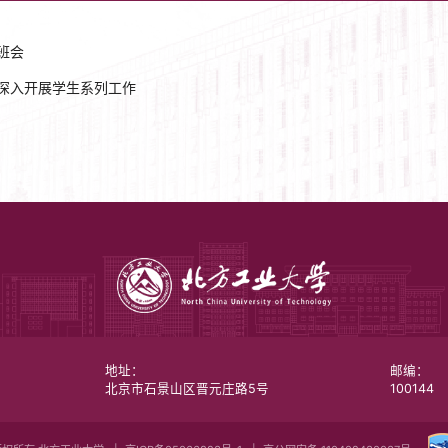
班会
季深入开展学生系列工作
地址：
邮编：
北京市石景山区晋元庄路5号
100144