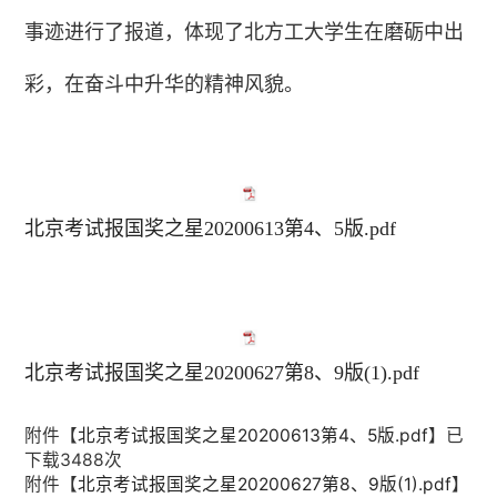
事迹进行了报道，体现了北方工大学生在磨砺中出
彩，在奋斗中升华的精神风貌。
北京考试报国奖之星20200613第4、5版.pdf
北京考试报国奖之星20200627第8、9版(1).pdf
附件【
北京考试报国奖之星20200613第4、5版.pdf
】已
下载
3488
次
附件【
北京考试报国奖之星20200627第8、9版(1).pdf
】