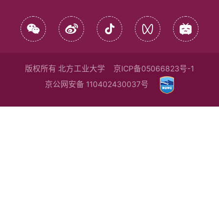
版权所有 北方工业大学
京ICP备05066823号-1
京公网安备 110402430037号