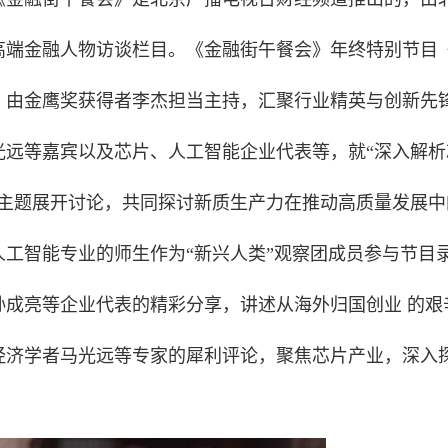
高端金融人物访谈栏目。《金融街午餐会》年终特别节目
，由金鹰奖获得者李杰担当主持，汇聚行业精英与创新先
光远等嘉宾以及芯片、人工智能企业代表等，就“深入解析
”主题展开讨论，共同探讨新质生产力在推动高质量发展中
工智能专业的师生作为“新兴人类”观察团成员参与节目
孙成亮等企业代表的精彩分享，讲述从海外归国创业 的艰
经济学者马光远等专家的犀利评论，聚焦芯片产业，深入