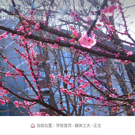
English
邮件
图书馆
校友服务
科学研究
招生就业
师资队伍
公共服务
当前位置：
学校首页
-
媒体工大
-
正文