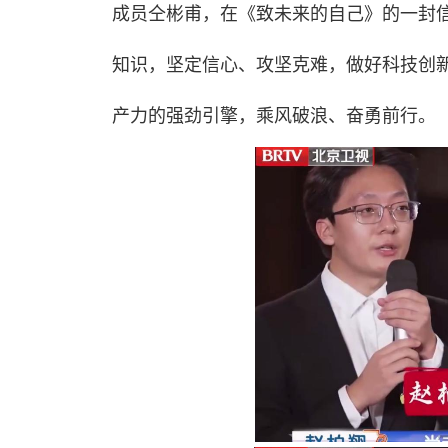
成员仝彬甫，在《致未来的自己》的一封
知识，坚定信心、攻坚克难，做好科技创新
产力的强劲引擎，乘风破浪、奋勇前行。