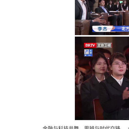
金融与科技共舞，思辨与时代交锋。