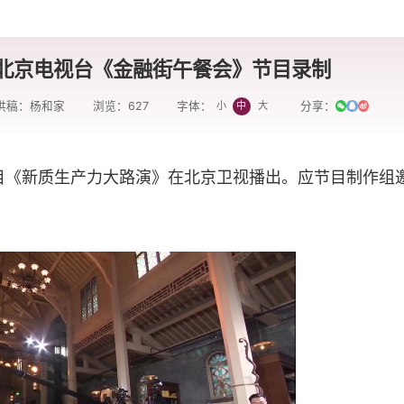
北京电视台《金融街午餐会》节目录制
供稿：杨和家
浏览：
627
分享：
小
中
大
字体：
目《新质生产力大路演》在北京卫视播出。应节目制作组