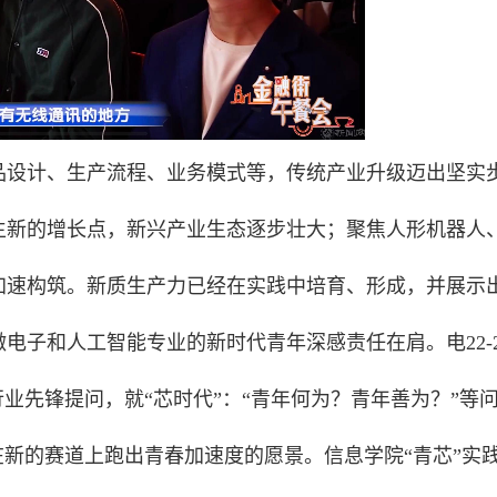
品设计、生产流程、业务模式等，传统产业升级迈出坚实
生新的增长点，新兴产业生态逐步壮大；聚焦人形机器人
加速构筑。新质生产力已经在实践中培育、形成，并展示
电子和人工智能专业的新时代青年深感责任在肩。电22-
业先锋提问，就“芯时代”：“青年何为？青年善为？”等
在新的赛道上跑出青春加速度的愿景。信息学院“青芯”实