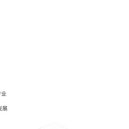
专业
发展