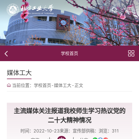
学校首页
媒体工大
当前位置：
学校首页
-
媒体工大
-
正文
主流媒体关注报道我校师生学习热议党的
二十大精神情况
时间：2022-10-23
来源：宣传部
供稿：
浏览：
311