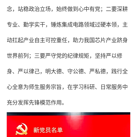
念，站稳政治立场，始终做到心中有党；二要深耕
专业、勤学实干，锤炼集成电路领域过硬本领，主
动扛起产业自主可控重任，助力我国芯片产业跻身
世界前列；三要严守党的纪律规矩，坚持严以修
身、严以律己，明大德、守公德、严私德，践行全
心全意为师生服务宗旨，在学习科研、日常服务中
充分发挥先锋模范作用。