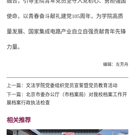
融合，引导全院青年党员坚守入党初心、勇担强国
使命，以青春奋斗献礼建党105周年，为学院高质
量发展、国家集成电路产业自立自强贡献青年先锋
力量。
编辑：左芳舟
上一篇：
文法学院党委组织党员宣誓暨党员教育活动
下一篇：
北京市委办公厅（市档案局）对我校档案工作开
展档案行政执法检查
相关推荐