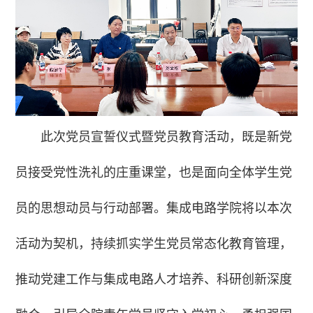
此次党员宣誓仪式暨党员教育活动，既是新党
员接受党性洗礼的庄重课堂，也是面向全体学生党
员的思想动员与行动部署。集成电路学院将以本次
活动为契机，持续抓实学生党员常态化教育管理，
推动党建工作与集成电路人才培养、科研创新深度