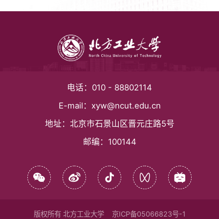
电话：
010 - 88802114
E-mail：
xyw@ncut.edu.cn
地址：
北京市石景山区晋元庄路5号
邮编：
100144
版权所有 北方工业大学
京ICP备05066823号-1