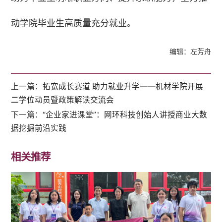
动学院毕业生高质量充分就业。
编辑：左芳舟
上一篇：
拓宽成长赛道 助力就业升学——机材学院开展
二学位动员暨政策解读交流会
下一篇：
“企业家进课堂”：网环科技创始人讲授商业大数
据挖掘前沿实践
相关推荐