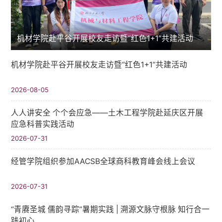
机材学院赴平谷开展校友走访暨“红色1+1”共建活动
机材学院赴平谷开展校友走访暨“红色1+1”共建活动
2026-08-05
人人讲安全 个个会应急——土木工程学院赴延庆区开展
应急科普实践活动
2026-07-31
经管学院组织参加AACSB全球商科教育峰会线上会议
2026-07-31
“青赓圣城 儒韵寻踪”暑期实践​ | 溯源文脉守根脉 知行合一
践初心