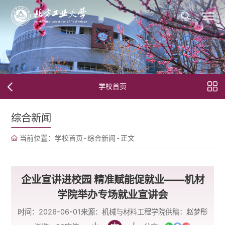
学校首页
综合新闻
当前位置：
学校首页
-
综合新闻
-
正文
企业宣讲进校园 精准赋能促就业——机材
学院举办专场就业宣讲会
时间：2026-06-01
来源：机械与材料工程学院
供稿：赵梦彤