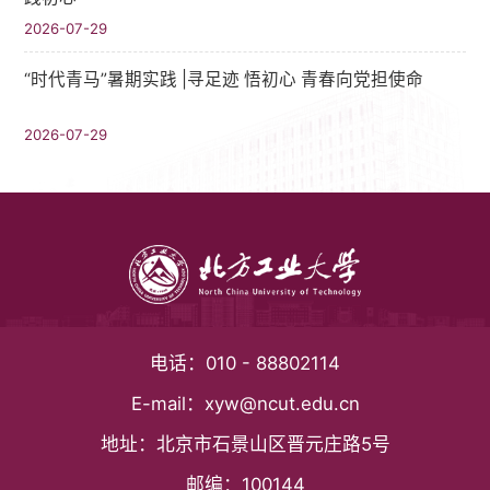
2026-07-29
“时代青马”暑期实践 |寻足迹 悟初心 青春向党担使命
2026-07-29
电话：
010 - 88802114
E-mail：
xyw@ncut.edu.cn
地址：
北京市石景山区晋元庄路5号
邮编：
100144