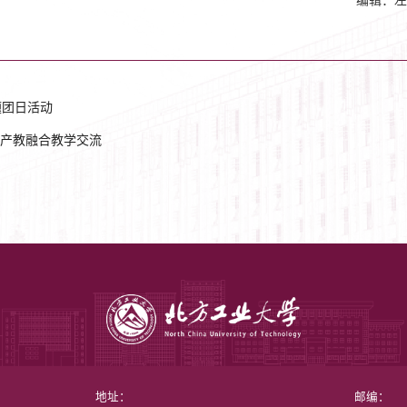
编辑：左
题团日活动
产教融合教学交流
地址：
邮编：