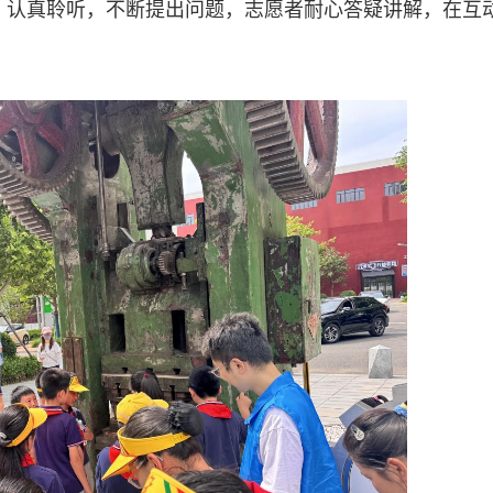
、认真聆听，不断提出问题，志愿者耐心答疑讲解，在互