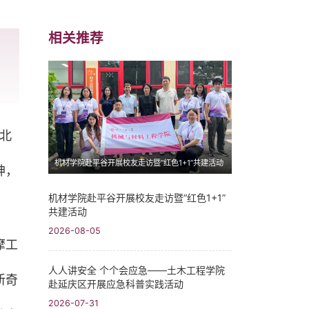
相关推荐
北
机材学院赴平谷开展校友走访暨“红色1+1”共建活动
神，
机材学院赴平谷开展校友走访暨“红色1+1”
共建活动
2026-08-05
摩工
人人讲安全 个个会应急——土木工程学院
新奇
赴延庆区开展应急科普实践活动
2026-07-31