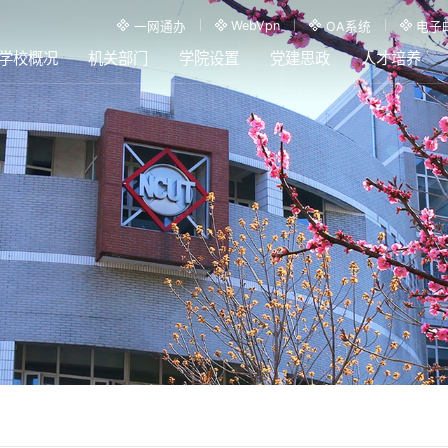
WebVpn
一网通办
OA系统
电子
学校概况
机关部门
学院设置
党建思政
人才培养