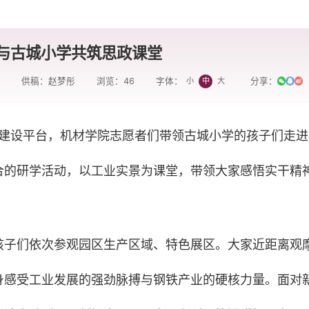
与古城小学共筑思政课堂
院
供稿：赵梦彤
浏览：
46
分享：
小
中
大
字体：
化建设平台，机材学院志愿者们带领古城小学的孩子们走进
合的研学活动，以工业实景为课堂，带领大家感悟实干精
孩子们依次参观园区生产区域、特色展区。大家近距离观
身感受工业发展的强劲脉搏与钢铁产业的硬核力量。面对