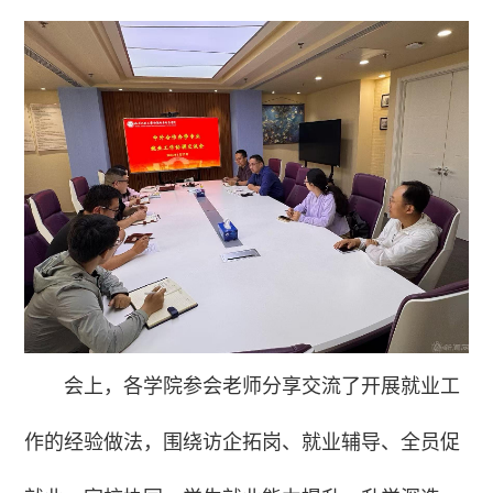
会上，各学院参会老师分享交流了开展就业工
作的经验做法，围绕访企拓岗、就业辅导、全员促