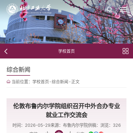
学校首页
综合新闻
当前位置：
学校首页
-
综合新闻
-
正文
伦敦布鲁内尔学院组织召开中外合办专业
就业工作交流会
时间：2026-05-29
来源：布鲁内尔学院
供稿：
浏览：
326