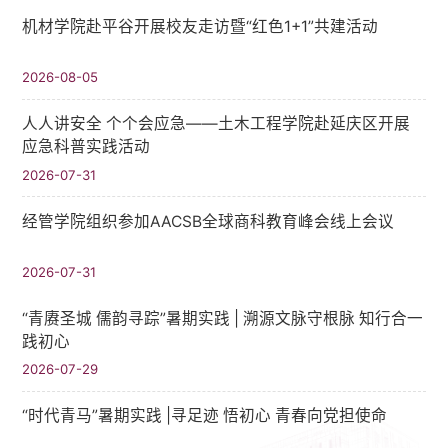
机材学院赴平谷开展校友走访暨“红色1+1”共建活动
2026-08-05
人人讲安全 个个会应急——土木工程学院赴延庆区开展
应急科普实践活动
2026-07-31
经管学院组织参加AACSB全球商科教育峰会线上会议
2026-07-31
“青赓圣城 儒韵寻踪”暑期实践​ | 溯源文脉守根脉 知行合一
践初心
2026-07-29
“时代青马”暑期实践 |寻足迹 悟初心 青春向党担使命