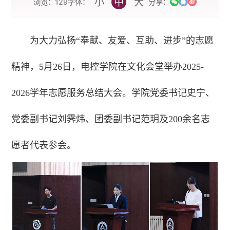
小
中
大
字体：
浏览：
129
分享：
为大力弘扬“奉献、友爱、互助、进步”的志愿
精神，5月26日，电控学院在文化会堂举办2025-
2026学年志愿服务总结大会。学院党委书记史宁、
党委副书记刘霁炜、团委副书记范玥及200余名志
愿者代表参会。