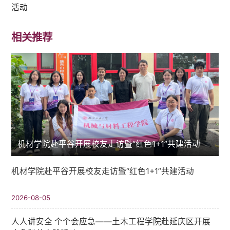
活动
相关推荐
机材学院赴平谷开展校友走访暨“红色1+1”共建活动
机材学院赴平谷开展校友走访暨“红色1+1”共建活动
2026-08-05
人人讲安全 个个会应急——土木工程学院赴延庆区开展