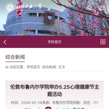
学校首页
综合新闻
当前位置：
学校首页
-
综合新闻
-
正文
伦敦布鲁内尔学院举办5.25心理健康节主
题活动
时间：2026-05-28
来源：布鲁内尔学院
供稿：
浏览：
111