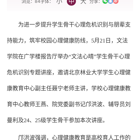
小
中
大
字体：
浏览：
84
分享：
为进一步提升学生骨干心理危机识别与朋辈支
持能力，筑牢校园心理健康防线，5月21日，文法
学院在广学楼报告厅举办“文法心晴”学生骨干心理
危机识别专题讲座，邀请北京林业大学学生心理健
康教育中心副主任聂宁老师主讲，学校心理健康教
育中心教师王燕、院党委副书记邝洪波、辅导员刘
曼利及24、25级学生骨干参加本次讲座。
邝洪波强调，心理健康教育是高校育人工作的