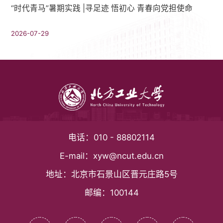
“时代青马”暑期实践 |寻足迹 悟初心 青春向党担使命
2026-07-29
电话：
010 - 88802114
E-mail：
xyw@ncut.edu.cn
地址：
北京市石景山区晋元庄路5号
邮编：
100144