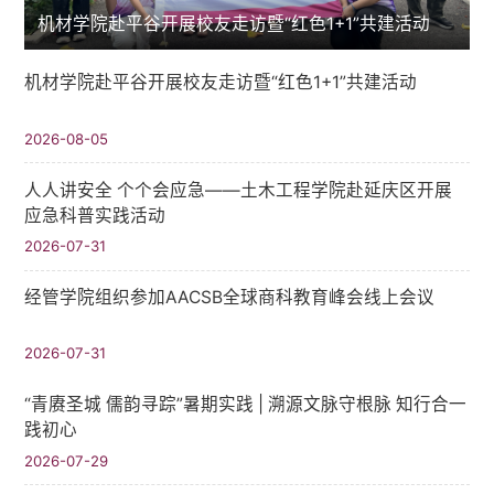
机材学院赴平谷开展校友走访暨“红色1+1”共建活动
机材学院赴平谷开展校友走访暨“红色1+1”共建活动
2026-08-05
人人讲安全 个个会应急——土木工程学院赴延庆区开展
应急科普实践活动
2026-07-31
经管学院组织参加AACSB全球商科教育峰会线上会议
2026-07-31
“青赓圣城 儒韵寻踪”暑期实践​ | 溯源文脉守根脉 知行合一
践初心
2026-07-29