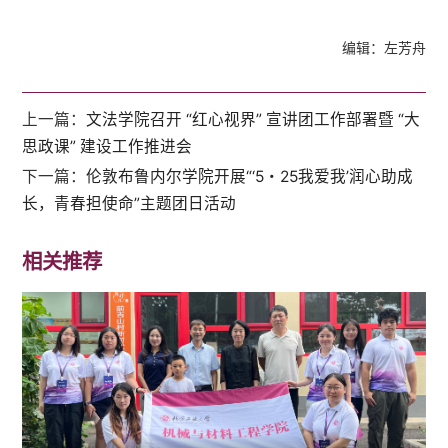
编辑：左芳舟
上一篇：
文法学院召开 “红心视界” 宣讲团工作部署暨 “大
思政课” 建设工作推进会
下一篇：
伦敦布鲁内尔学院开展“‘5・25我爱我’润心助成
长，青春担使命”主题团日活动
相关推荐