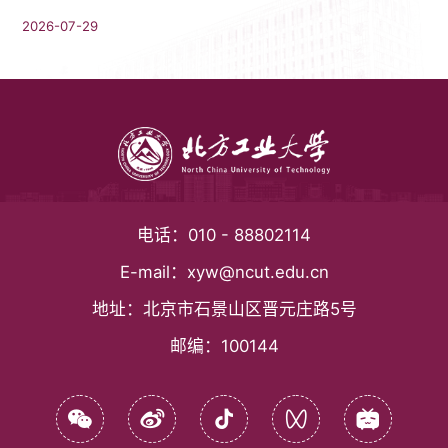
2026-07-29
电话：
010 - 88802114
E-mail：
xyw@ncut.edu.cn
地址：
北京市石景山区晋元庄路5号
邮编：
100144