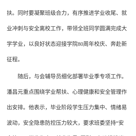
扶。同时要凝聚班级合力，有序推进学业收尾、就
业冲刺与安全离校工作，带领全班同学圆满完成大
学学业，以良好状态迎接学院80周年校庆、奔赴新
征程。
随后，与会辅导员细化部署毕业季专项工作。
潘昌元重点围绕学业帮扶、心理健康和安全管理作
出安排。他表示，毕业阶段学生压力集中、情绪易
波动，安全隐患防控压力较大，要求班委坚持“安