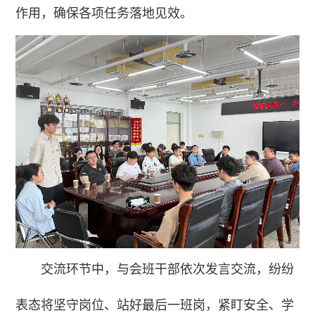
作用，确保各项任务落地见效。
交流环节中，与会班干部依次发言交流，纷纷
表态将坚守岗位、站好最后一班岗，紧盯安全、学