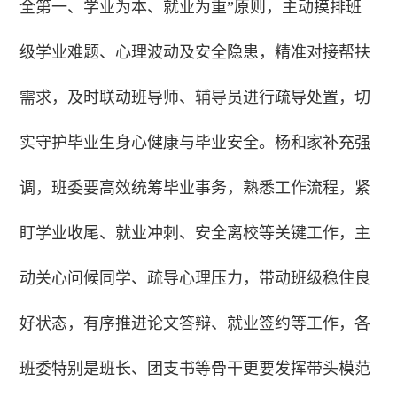
全第一、学业为本、就业为重”原则，主动摸排班
级学业难题、心理波动及安全隐患，精准对接帮扶
需求，及时联动班导师、辅导员进行疏导处置，切
实守护毕业生身心健康与毕业安全。杨和家补充强
调，班委要高效统筹毕业事务，熟悉工作流程，紧
盯学业收尾、就业冲刺、安全离校等关键工作，主
动关心问候同学、疏导心理压力，带动班级稳住良
好状态，有序推进论文答辩、就业签约等工作，各
班委特别是班长、团支书等骨干更要发挥带头模范